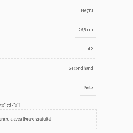
Negru
26,5 cm
42
Second hand
Piele
e" ttl="0"]
ntru a avea
livrare gratuita
!