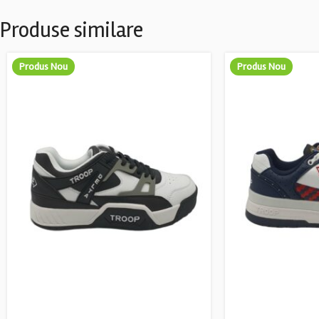
Produse similare
Produs Nou
Produs Nou