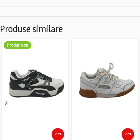
Produse similare
Produs Nou
-15%
-15%