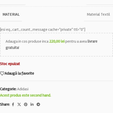
MATERIAL
Material Textil
[esi eq_cart_count_message cache="private" ttl="0"]
Adauga in cos produse inca
220,00
lei
pentru a avea
livrare
gratuita
!
Stoc epuizat
Adaugă la favorite
Categorie:
Adidasi
Acest produs este second hand.
Share: