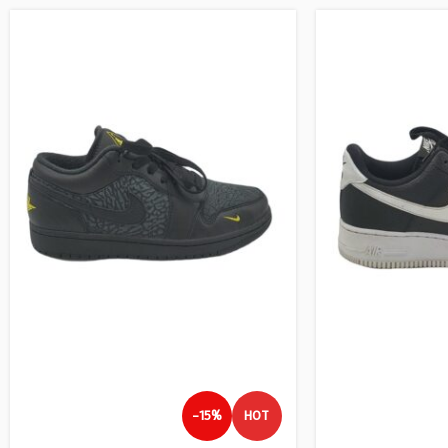
-15%
HOT