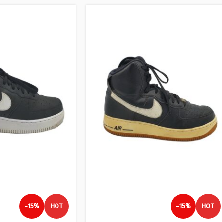
-15%
HOT
-15%
HOT