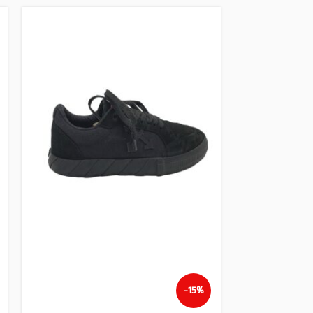
Produs Nou
-15%