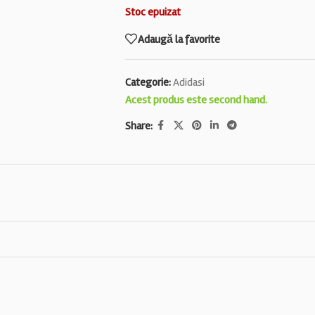
Stoc epuizat
Adaugă la favorite
Categorie:
Adidasi
Acest produs este second hand.
Share: