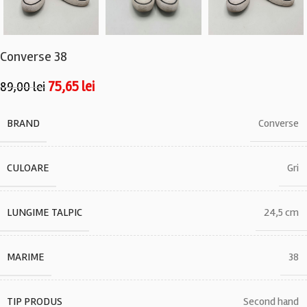
Converse 38
75,65
lei
89,00
lei
BRAND
Converse
CULOARE
Gri
LUNGIME TALPIC
24,5 cm
MARIME
38
TIP PRODUS
Second hand