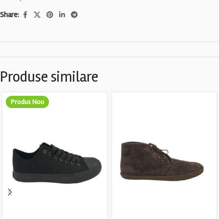
Share:
Produse similare
Produs Nou