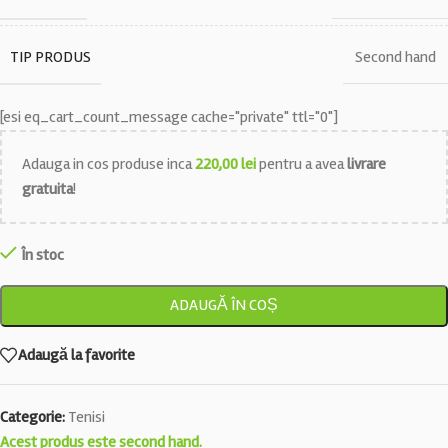
TIP PRODUS
Second hand
[esi eq_cart_count_message cache="private" ttl="0"]
Adauga in cos produse inca
220,00
lei
pentru a avea
livrare
gratuita
!
În stoc
ADAUGĂ ÎN COȘ
Adaugă la favorite
Categorie:
Tenisi
Acest produs este second hand.