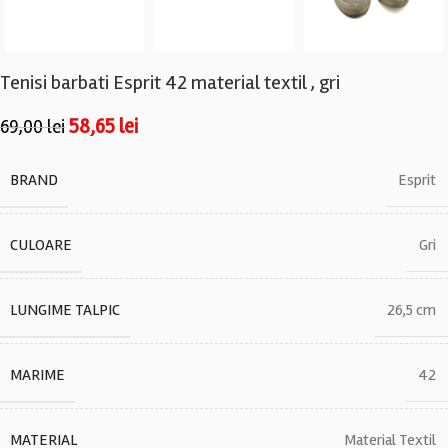
Tenisi barbati Esprit 42 material textil , gri
58,65
lei
69,00
lei
BRAND
Esprit
CULOARE
Gri
LUNGIME TALPIC
26,5 cm
MARIME
42
MATERIAL
Material Textil