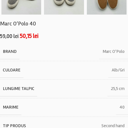
Marc O’Polo 40
50,15
lei
59,00
lei
BRAND
Marc O’Polo
CULOARE
Alb/Gri
LUNGIME TALPIC
25,5 cm
MARIME
40
TIP PRODUS
Second hand