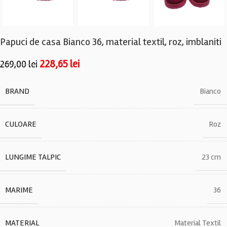
Papuci de casa Bianco 36, material textil, roz, imblaniti
228,65
lei
269,00
lei
BRAND
Bianco
CULOARE
Roz
LUNGIME TALPIC
23 cm
MARIME
36
MATERIAL
Material Textil