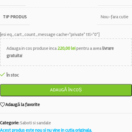
TIP PRODUS
Nou-fara cutie
[esi eq_cart_count_message cache="private" ttl="0"]
Adauga in cos produse inca
220,00
lei
pentru a avea
livrare
gratuita
!
În stoc
ADAUGĂ ÎN COȘ
Adaugă la favorite
Categorie:
Saboti si sandale
Acest produs este nou si nu vine in cutia originala.