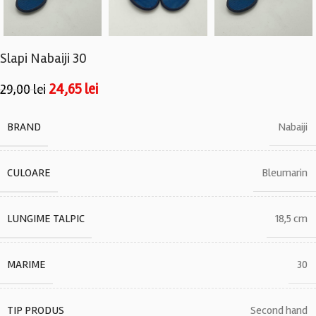
Slapi Nabaiji 30
24,65
lei
29,00
lei
BRAND
Nabaiji
CULOARE
Bleumarin
LUNGIME TALPIC
18,5 cm
MARIME
30
TIP PRODUS
Second hand