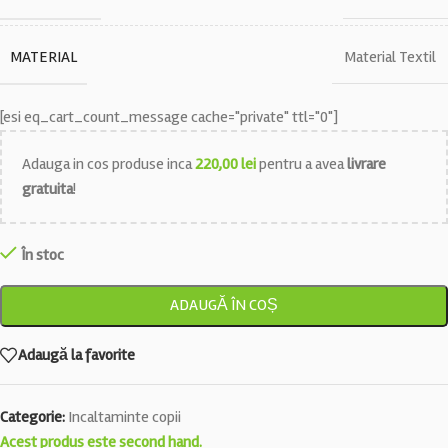
MATERIAL
Material Textil
[esi eq_cart_count_message cache="private" ttl="0"]
Adauga in cos produse inca
220,00
lei
pentru a avea
livrare
gratuita
!
În stoc
ADAUGĂ ÎN COȘ
Adaugă la favorite
Categorie:
Incaltaminte copii
Acest produs este second hand.