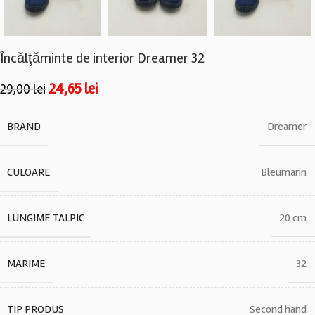
Încălţăminte de interior Dreamer 32
24,65
lei
29,00
lei
BRAND
Dreamer
CULOARE
Bleumarin
LUNGIME TALPIC
20 cm
MARIME
32
TIP PRODUS
Second hand