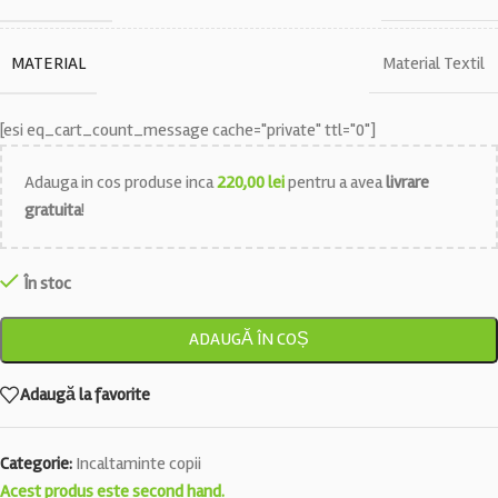
MATERIAL
Material Textil
[esi eq_cart_count_message cache="private" ttl="0"]
Adauga in cos produse inca
220,00
lei
pentru a avea
livrare
gratuita
!
În stoc
ADAUGĂ ÎN COȘ
Adaugă la favorite
Categorie:
Incaltaminte copii
Acest produs este second hand.