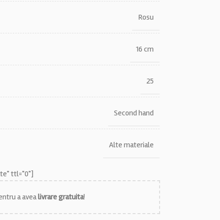
Rosu
16 cm
25
Second hand
Alte materiale
e" ttl="0"]
ntru a avea
livrare gratuita
!