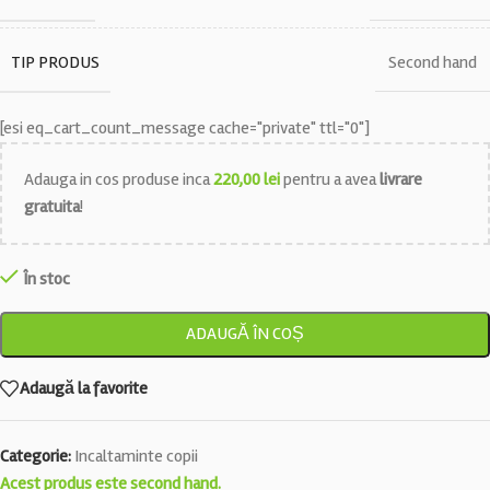
TIP PRODUS
Second hand
[esi eq_cart_count_message cache="private" ttl="0"]
Adauga in cos produse inca
220,00
lei
pentru a avea
livrare
gratuita
!
În stoc
ADAUGĂ ÎN COȘ
Adaugă la favorite
Categorie:
Incaltaminte copii
Acest produs este second hand.