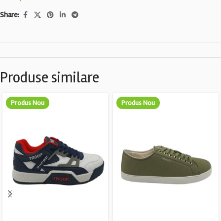
Share:
Produse similare
Produs Nou
Produs Nou