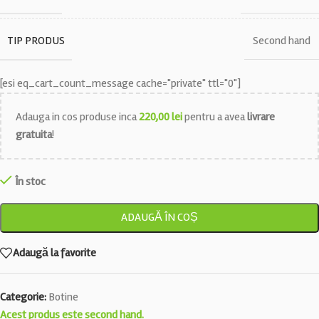
TIP PRODUS
Second hand
[esi eq_cart_count_message cache="private" ttl="0"]
Adauga in cos produse inca
220,00
lei
pentru a avea
livrare
gratuita
!
În stoc
ADAUGĂ ÎN COȘ
Adaugă la favorite
Categorie:
Botine
Acest produs este second hand.