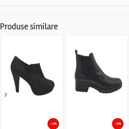
Produse similare
-15%
-15%