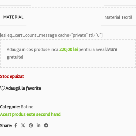
MATERIAL
Material Textil
[esi eq_cart_count_message cache="private" ttl="0"]
Adauga in cos produse inca
220,00
lei
pentru a avea
livrare
gratuita
!
Stoc epuizat
Adaugă la favorite
Categorie:
Botine
Acest produs este second hand.
Share: