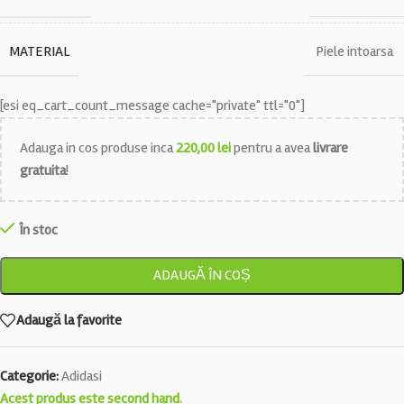
MATERIAL
Piele intoarsa
[esi eq_cart_count_message cache="private" ttl="0"]
Adauga in cos produse inca
220,00
lei
pentru a avea
livrare
gratuita
!
În stoc
ADAUGĂ ÎN COȘ
Adaugă la favorite
Categorie:
Adidasi
Acest produs este second hand.