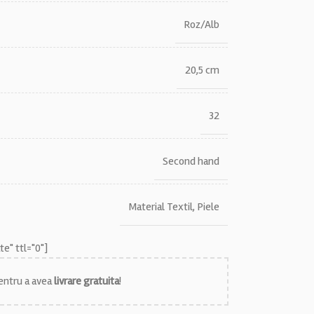
Roz/Alb
20,5 cm
32
Second hand
Material Textil
,
Piele
e" ttl="0"]
ntru a avea
livrare gratuita
!