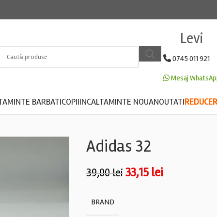
Levi
0745 011 921
Mesaj WhatsAp
TAMINTE BARBATI
COPII
INCALTAMINTE NOUA
NOUTATI
REDUCERE
Adidas 32
33,15
lei
39,00
lei
BRAND