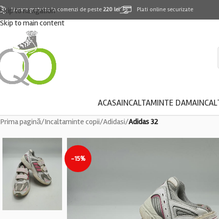
Skip to navigation
Livrare gratuita la comenzi de peste
220 lei
Plati online securizate
Skip to main content
ACASA
INCALTAMINTE DAMA
INCAL
Prima pagină
/
Incaltaminte copii
/
Adidasi
/
Adidas 32
-15%