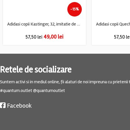
-15%
Adidasi copii Kastinger, 32, imitatie de piele, material textil, negru albastru
49,00
lei
57,50
lei
57,50
le
Retele de socializare
Suntem activi si in mediul online, fii alaturi de noi impreuna cu prietenii t
#quantum.outlet @quantumoutlet
Facebook