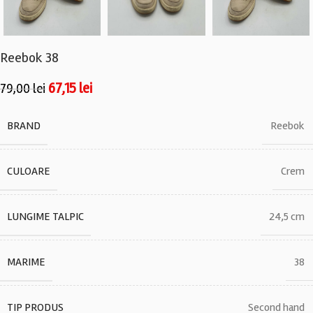
Reebok 38
67,15
lei
79,00
lei
BRAND
Reebok
CULOARE
Crem
LUNGIME TALPIC
24,5 cm
MARIME
38
TIP PRODUS
Second hand