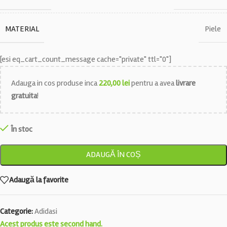
MATERIAL
Piele
[esi eq_cart_count_message cache="private" ttl="0"]
Adauga in cos produse inca
220,00
lei
pentru a avea
livrare
gratuita
!
În stoc
ADAUGĂ ÎN COȘ
Adaugă la favorite
Categorie:
Adidasi
Acest produs este second hand.