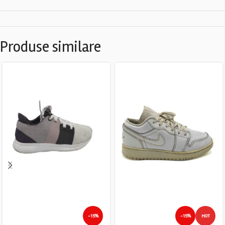
Produse similare
-15%
-15%
HOT