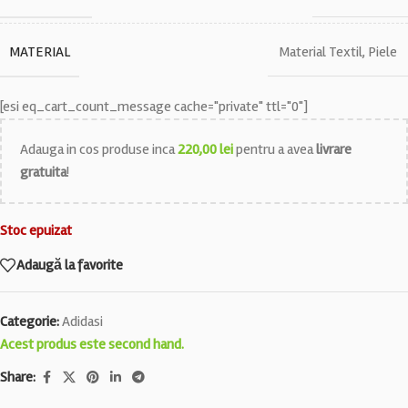
MATERIAL
Material Textil
,
Piele
[esi eq_cart_count_message cache="private" ttl="0"]
Adauga in cos produse inca
220,00
lei
pentru a avea
livrare
gratuita
!
Stoc epuizat
Adaugă la favorite
Categorie:
Adidasi
Acest produs este second hand.
Share: