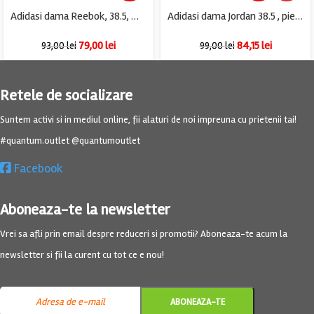
Adidasi dama Reebok, 38.5, material textil, gri negru
Adidasi dama Jordan 38.5 , piele , alb
79,00
lei
84,15
lei
93,00
lei
99,00
lei
Retele de socializare
Suntem activi si in mediul online, fii alaturi de noi impreuna cu prietenii tai!
#quantum.outlet @quantumoutlet
Facebook
Aboneaza-te la newsletter
Vrei sa afli prin email despre reduceri si promotii? Aboneaza-te acum la
newsletter si fii la curent cu tot ce e nou!