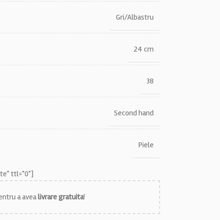
Gri/Albastru
24 cm
38
Second hand
Piele
e" ttl="0"]
ntru a avea
livrare gratuita
!