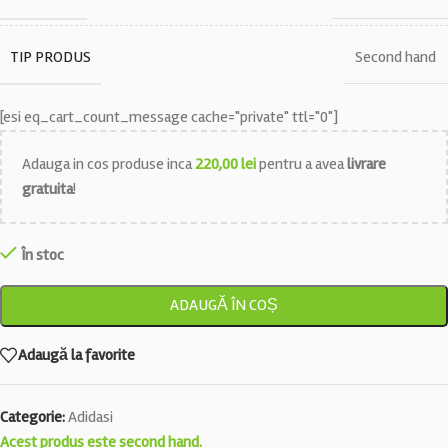
TIP PRODUS
Second hand
[esi eq_cart_count_message cache="private" ttl="0"]
Adauga in cos produse inca
220,00
lei
pentru a avea
livrare
gratuita
!
În stoc
ADAUGĂ ÎN COȘ
Adaugă la favorite
Categorie:
Adidasi
Acest produs este second hand.