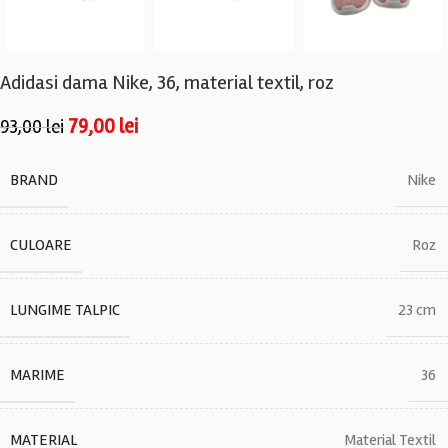
Adidasi dama Nike, 36, material textil, roz
79,00
lei
93,00
lei
BRAND
Nike
CULOARE
Roz
LUNGIME TALPIC
23 cm
MARIME
36
MATERIAL
Material Textil