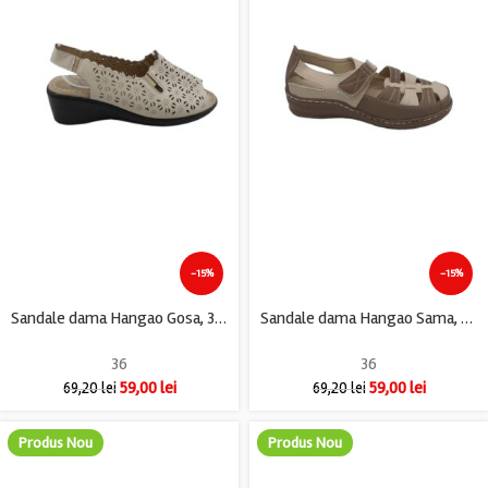
-15%
-15%
Sandale dama Hangao Gosa, 36, imitatie de piele, crem
Sandale dama Hangao Sama, 36, imitatie de piele, bej
36
36
59,00
lei
59,00
lei
69,20
lei
69,20
lei
Produs Nou
Produs Nou